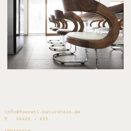
info@foerstl-naturstein.de
T 08405 – 655
Impressum